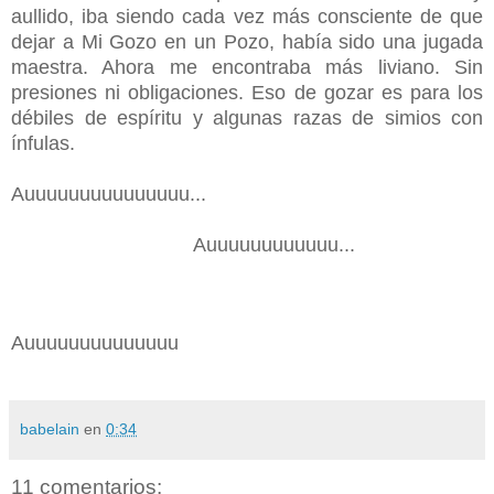
aullido, iba siendo cada vez más consciente de que
dejar a Mi Gozo en un Pozo, había sido una jugada
maestra. Ahora me encontraba más liviano. Sin
presiones ni obligaciones. Eso de gozar es para los
débiles de espíritu y algunas razas de simios con
ínfulas.
Auuuuuuuuuuuuuuu...
Auuuuuuuuuuuu...
Auuuuuuuuuuuuuu
babelain
en
0:34
11 comentarios: