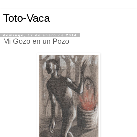
Toto-Vaca
domingo, 12 de enero de 2014
Mi Gozo en un Pozo