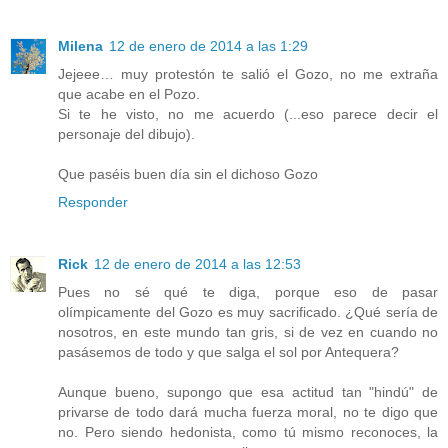
Milena
12 de enero de 2014 a las 1:29
Jejeee… muy protestón te salió el Gozo, no me extraña
que acabe en el Pozo.
Si te he visto, no me acuerdo (...eso parece decir el
personaje del dibujo).
Que paséis buen día sin el dichoso Gozo
Responder
Rick
12 de enero de 2014 a las 12:53
Pues no sé qué te diga, porque eso de pasar
olímpicamente del Gozo es muy sacrificado. ¿Qué sería de
nosotros, en este mundo tan gris, si de vez en cuando no
pasásemos de todo y que salga el sol por Antequera?
Aunque bueno, supongo que esa actitud tan "hindú" de
privarse de todo dará mucha fuerza moral, no te digo que
no. Pero siendo hedonista, como tú mismo reconoces, la