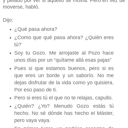
y pelado por ver si aquello se movía. Pero en vez de
moverse, habló.
Dijo:
¿Qué pasa ahora?
¿Como que qué pasa ahora? ¿Quién eres
tú?
Soy tu Gozo. Me arrojaste al Pozo hace
unos días por un “quítame allá esas pajas”
Pues si que estamos buenos, pero si es
que eres un borde y un saborío. No me
dejas disfrutar de la vida como yo quisiera.
Por eso paso de ti.
Pero si eres tú el que no te relajas, capullo.
¿Quién? ¿Yo? Menudo Gozo estás tú
hecho. No sé dónde has hecho el Máster,
pero vaya vaya.