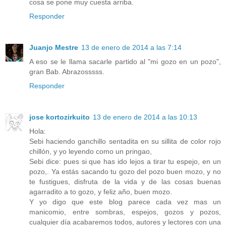
cosa se pone muy cuesta arriba.
Responder
Juanjo Mestre
13 de enero de 2014 a las 7:14
A eso se le llama sacarle partido al "mi gozo en un pozo",
gran Bab. Abrazosssss.
Responder
jose kortozirkuito
13 de enero de 2014 a las 10:13
Hola:
Sebi haciendo ganchillo sentadita en su sillita de color rojo
chillón, y yo leyendo como un pringao,
Sebi dice: pues si que has ido lejos a tirar tu espejo, en un
pozo,. Ya estás sacando tu gozo del pozo buen mozo, y no
te fustigues, disfruta de la vida y de las cosas buenas
agarradito a to gozo, y feliz año, buen mozo.
Y yo digo que este blog parece cada vez mas un
manicomio, entre sombras, espejos, gozos y pozos,
cualquier día acabaremos todos, autores y lectores con una