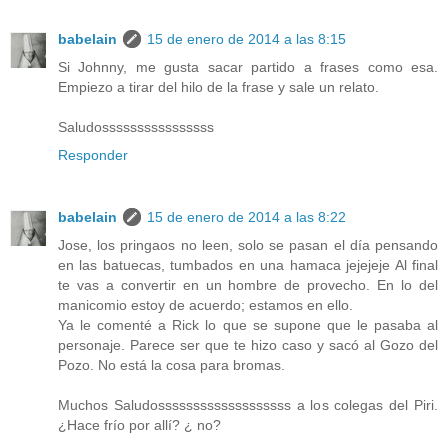
babelain
15 de enero de 2014 a las 8:15
Si Johnny, me gusta sacar partido a frases como esa.
Empiezo a tirar del hilo de la frase y sale un relato.
Saludossssssssssssssss
Responder
babelain
15 de enero de 2014 a las 8:22
Jose, los pringaos no leen, solo se pasan el día pensando
en las batuecas, tumbados en una hamaca jejejeje Al final
te vas a convertir en un hombre de provecho. En lo del
manicomio estoy de acuerdo; estamos en ello.
Ya le comenté a Rick lo que se supone que le pasaba al
personaje. Parece ser que te hizo caso y sacó al Gozo del
Pozo. No está la cosa para bromas.
Muchos Saludosssssssssssssssssss a los colegas del Piri.
¿Hace frío por allí? ¿ no?