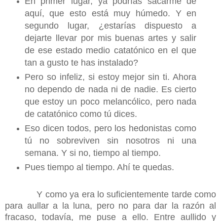
En primer lugar, ya podrías sacarme de
aquí, que esto está muy húmedo. Y en
segundo lugar, ¿estarías dispuesto a
dejarte llevar por mis buenas artes y salir
de ese estado medio catatónico en el que
tan a gusto te has instalado?
Pero so infeliz, si estoy mejor sin ti. Ahora
no dependo de nada ni de nadie. Es cierto
que estoy un poco melancólico, pero nada
de catatónico como tú dices.
Eso dicen todos, pero los hedonistas como
tú no sobreviven sin nosotros ni una
semana. Y si no, tiempo al tiempo.
Pues tiempo al tiempo. Ahí te quedas.
Y como ya era lo suficientemente tarde como
para aullar a la luna, pero no para dar la razón al
fracaso, todavía, me puse a ello. Entre aullido y